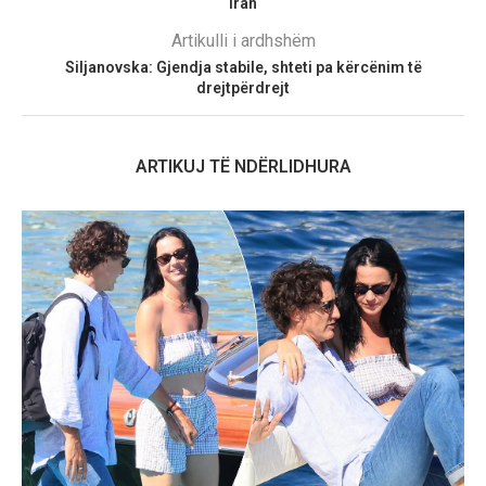
Iran
Artikulli i ardhshëm
Siljanovska: Gjendja stabile, shteti pa kërcënim të
drejtpërdrejt
ARTIKUJ TË NDËRLIDHURA