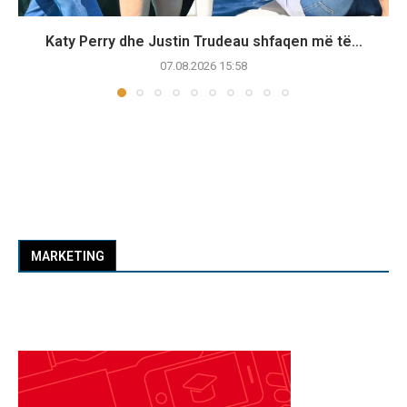
Katy Perry dhe Justin Trudeau shfaqen më të...
07.08.2026 15:58
MARKETING