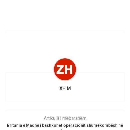
XH M
Artikulli i mëparshëm
Britania e Madhe i bashkohet operacionit shumëkombësh në