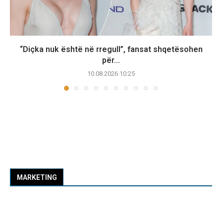
“Diçka nuk është në rregull”, fansat shqetësohen
për...
10.08.2026 10:25
MARKETING