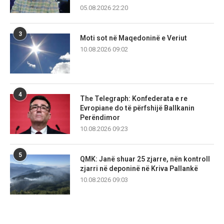
05.08.2026 22:20
3
Moti sot në Maqedoninë e Veriut
10.08.2026 09:02
4
The Telegraph: Konfederata e re
Evropiane do të përfshijë Ballkanin
Perëndimor
10.08.2026 09:23
5
QMK: Janë shuar 25 zjarre, nën kontroll
zjarri në deponinë në Kriva Pallankë
10.08.2026 09:03