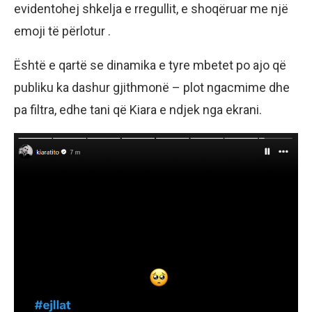
evidentohej shkelja e rregullit, e shoqëruar me një
emoji të përlotur .
Është e qartë se dinamika e tyre mbetet po ajo që
publiku ka dashur gjithmonë – plot ngacmime dhe
pa filtra, edhe tani që Kiara e ndjek nga ekrani.