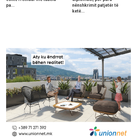
pa...
nënshkrimit patjetër të
ketë...