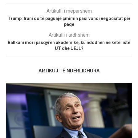
Artikulli i mëparshëm
Trump: Irani do të paguajë çmimin pasi vonoi negociatat për
paqe
Artikulli i ardhshëm
Ballkani mori pasqyrën akademike, ku ndodhen në këtë listë
UT dhe UEJL?
ARTIKUJ TË NDËRLIDHURA