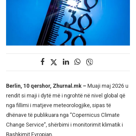
Berlin, 10 qershor, Zhurnal.mk –
Muaji maj 2026 u
rendit si maji i dytë më i ngrohtë në nivel global që
nga fillimi i matjeve meteorologjike, sipas të
dhënave të publikuara nga “Copernicus Climate
Change Service”, shërbimi i monitorimit klimatik i
Bashkimit Evropian.