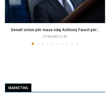
Senati voton për masa ndaj Anthony Faucit për...
07.08.2026 11:43
MARKETING