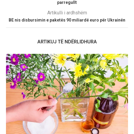
parregullt
Artikulli i ardhshëm
BE nis disbursimin e paketës 90 miliardë euro për Ukrainën
ARTIKUJ TË NDËRLIDHURA