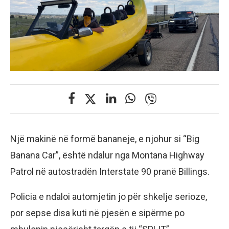
Një makinë në formë bananeje, e njohur si “Big
Banana Car”, është ndalur nga Montana Highway
Patrol në autostradën Interstate 90 pranë Billings.
Policia e ndaloi automjetin jo për shkelje serioze,
por sepse disa kuti në pjesën e sipërme po