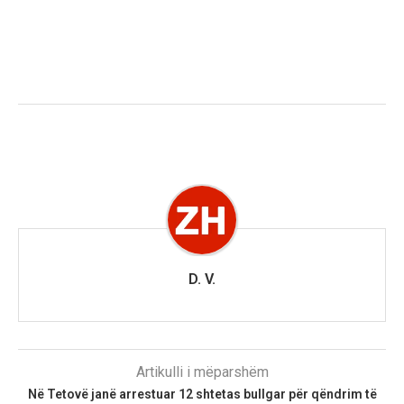
D. V.
Artikulli i mëparshëm
Në Tetovë janë arrestuar 12 shtetas bullgar për qëndrim të