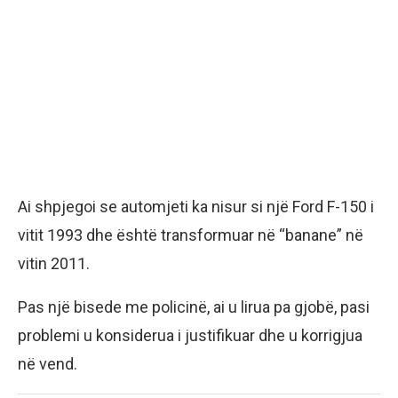
Ai shpjegoi se automjeti ka nisur si një Ford F-150 i
vitit 1993 dhe është transformuar në “banane” në
vitin 2011.
Pas një bisede me policinë, ai u lirua pa gjobë, pasi
problemi u konsiderua i justifikuar dhe u korrigjua
në vend.