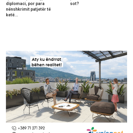
diplomaci, por para
sot?
nënshkrimit patjetër të
ketë...