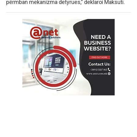
përmban mekanizma detyrues,” deklaroi Maksuti.