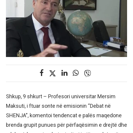
Shkup, 9 shkurt – Profesori universitar Mersim
Maksuti, i ftuar sonte në emisionin “Debat në
SHENJA”, komentoi tendencat e palës maqedone
brenda grupit punues për përfaqësimin e drejtë dhe