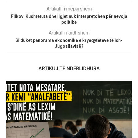
Artikulli i mëparshëm
Filkov: Kushtetuta dhe ligjet nuk interpretohen për nevoja
politike
Artikulli i ardhshëm
Si duket panorama ekonomike e kryeqyteteve të ish-
Jugosllavisë?
ARTIKUJ TË NDËRLIDHURA