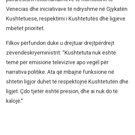
Venecias dhe iniciativave të ndryshme në Gjykatën
Kushtetuese, respektimi i Kushtetutës dhe ligjeve
mbetet prioritet.
Filkov përfundon duke u drejtuar drejtpërdrejt
zëvendëskryeministrit: “Kushtetuta nuk është
temë për emisione televizive apo vegël për
narrativa politike. Ata që mbajnë funksione në
shtetin ligjor duhet të respektojnë Kushtetutën dhe
ligjet. Çdo tjetër është presion, dhe ai nuk do të
kalojë.”