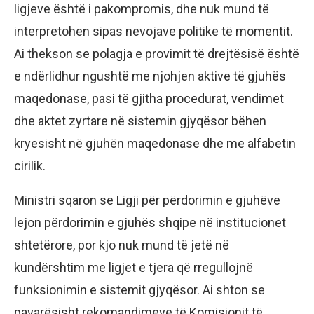
ligjeve është i pakompromis, dhe nuk mund të
interpretohen sipas nevojave politike të momentit.
Ai thekson se polagja e provimit të drejtësisë është
e ndërlidhur ngushtë me njohjen aktive të gjuhës
maqedonase, pasi të gjitha procedurat, vendimet
dhe aktet zyrtare në sistemin gjyqësor bëhen
kryesisht në gjuhën maqedonase dhe me alfabetin
cirilik.
Ministri sqaron se Ligji për përdorimin e gjuhëve
lejon përdorimin e gjuhës shqipe në institucionet
shtetërore, por kjo nuk mund të jetë në
kundërshtim me ligjet e tjera që rregullojnë
funksionimin e sistemit gjyqësor. Ai shton se
pavarësisht rekomandimeve të Komisionit të