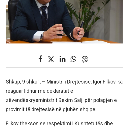
Shkup, 9 shkurt – Ministri i Drejtësisë, Igor Filkov, ka
reaguar lidhur me deklaratat e
zëvendëskryeministrit Bekim Salji për polagjen e
provimit të drejtësisë në gjuhën shqipe.
Filkov thekson se respektimi i Kushtetutës dhe