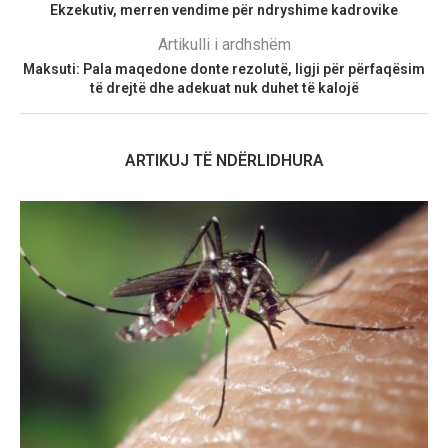
Ekzekutiv, merren vendime për ndryshime kadrovike
Artikulli i ardhshëm
Maksuti: Pala maqedone donte rezolutë, ligji për përfaqësim
të drejtë dhe adekuat nuk duhet të kalojë
ARTIKUJ TË NDËRLIDHURA