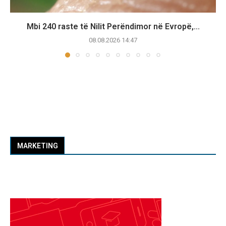
Mbi 240 raste të Nilit Perëndimor në Evropë,...
08.08.2026 14:47
MARKETING