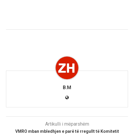
B.M
Artikulli i mëparshëm
VMRO mban mbledhjen e parë të rregullt të Komitetit