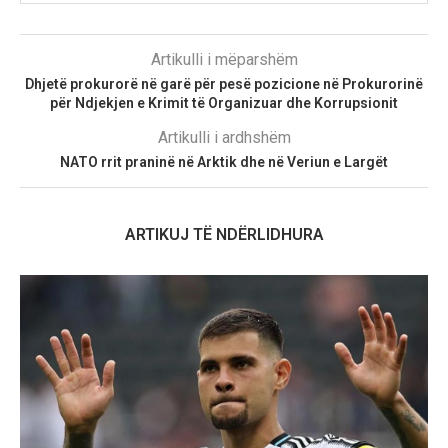
Artikulli i mëparshëm
Dhjetë prokurorë në garë për pesë pozicione në Prokurorinë
për Ndjekjen e Krimit të Organizuar dhe Korrupsionit
Artikulli i ardhshëm
NATO rrit praninë në Arktik dhe në Veriun e Largët
ARTIKUJ TË NDËRLIDHURA