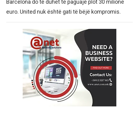
Barcelona do të duhet të paguajë plot 30 milionë
euro. United nuk është gati të bëjë kompromis.