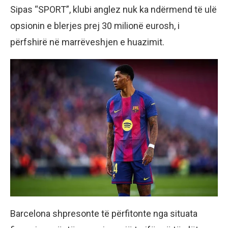
Sipas “SPORT”, klubi anglez nuk ka ndërmend të ulë
opsionin e blerjes prej 30 milionë eurosh, i
përfshirë në marrëveshjen e huazimit.
Barcelona shpresonte të përfitonte nga situata