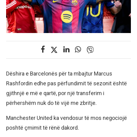
Dëshira e Barcelonës për ta mbajtur Marcus
Rashfordin edhe pas përfundimit të sezonit është
gjithnjë e më e qartë, por një transferim i
përhershëm nuk do të vijë me zbritje.
Manchester United ka vendosur të mos negociojë
poshtë çmimit të rënë dakord.