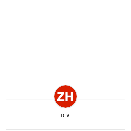
D. V.