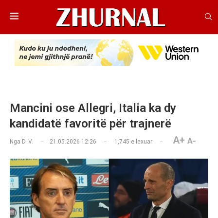
Mancini ose Allegri, Italia ka dy
kandidatë favoritë për trajnerë
A+
A-
Nga
D. V.
21.05.2026 12:26
1,745
e lexuar