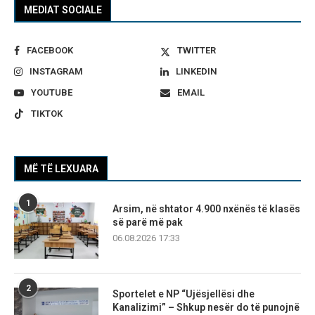
MEDIAT SOCIALE
FACEBOOK
TWITTER
INSTAGRAM
LINKEDIN
YOUTUBE
EMAIL
TIKTOK
MË TË LEXUARA
1
Arsim, në shtator 4.900 nxënës të klasës
së parë më pak
06.08.2026 17:33
2
Sportelet e NP “Ujësjellësi dhe
Kanalizimi” – Shkup nesër do të punojnë