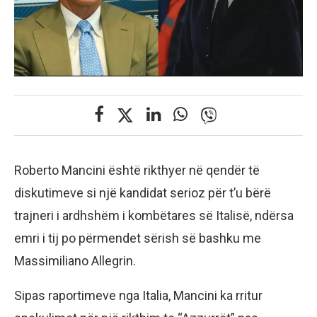
Roberto Mancini është rikthyer në qendër të
diskutimeve si një kandidat serioz për t’u bërë
trajneri i ardhshëm i kombëtares së Italisë, ndërsa
emri i tij po përmendet sërish së bashku me
Massimiliano Allegrin.
Sipas raportimeve nga Italia, Mancini ka rritur