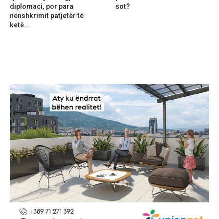
diplomaci, por para
sot?
nënshkrimit patjetër të
ketë...