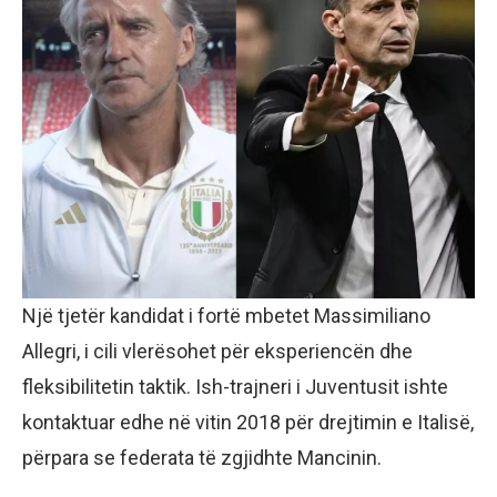
Një tjetër kandidat i fortë mbetet Massimiliano
Allegri, i cili vlerësohet për eksperiencën dhe
fleksibilitetin taktik. Ish-trajneri i Juventusit ishte
kontaktuar edhe në vitin 2018 për drejtimin e Italisë,
përpara se federata të zgjidhte Mancinin.