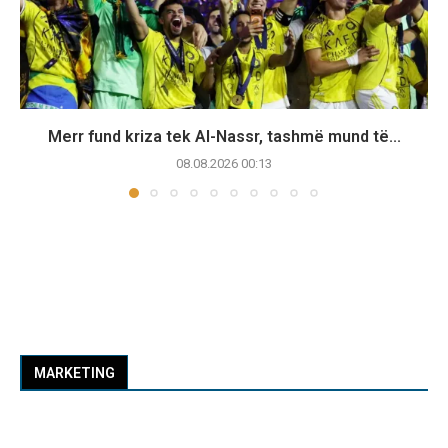
Merr fund kriza tek Al-Nassr, tashmë mund të...
08.08.2026 00:13
MARKETING