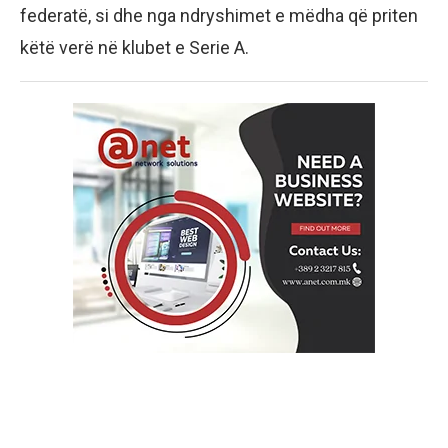
federatë, si dhe nga ndryshimet e mëdha që priten
këtë verë në klubet e Serie A.