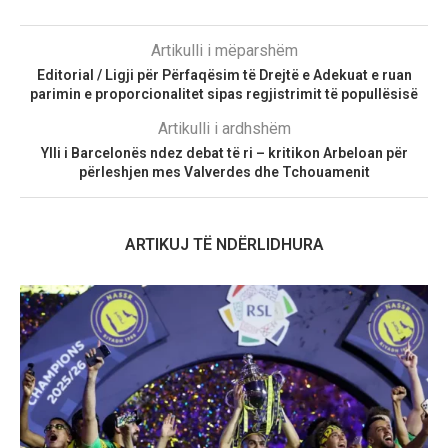
Artikulli i mëparshëm
Editorial / Ligji për Përfaqësim të Drejtë e Adekuat e ruan
parimin e proporcionalitet sipas regjistrimit të popullësisë
Artikulli i ardhshëm
Ylli i Barcelonës ndez debat të ri – kritikon Arbeloan për
përleshjen mes Valverdes dhe Tchouamenit
ARTIKUJ TË NDËRLIDHURA