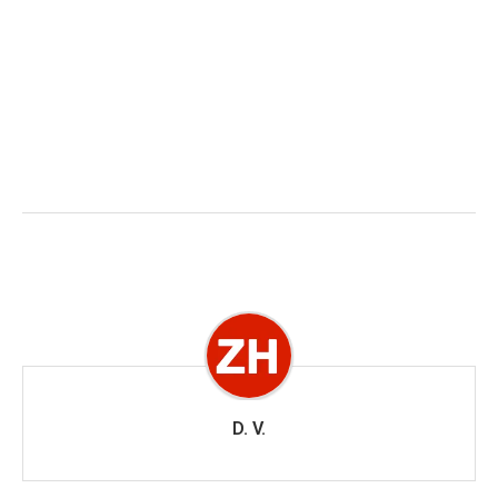
D. V.