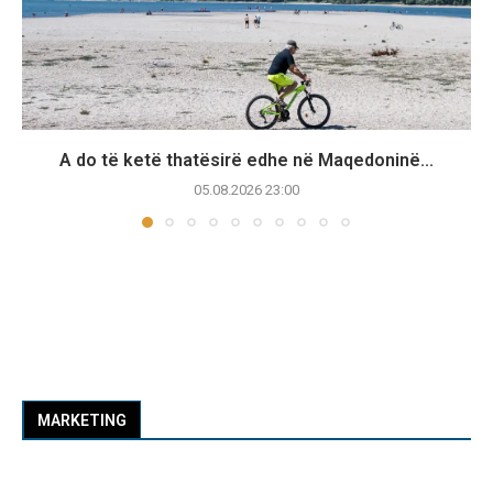
A do të ketë thatësirë edhe në Maqedoninë...
05.08.2026 23:00
MARKETING