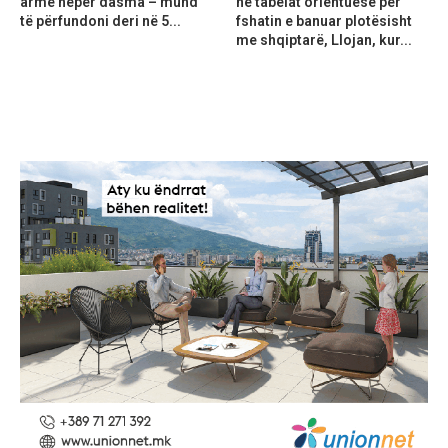
armë nëpër dasma – mund
në tabelat orientuese për
të përfundoni deri në 5...
fshatin e banuar plotësisht
me shqiptarë, Llojan, kur...