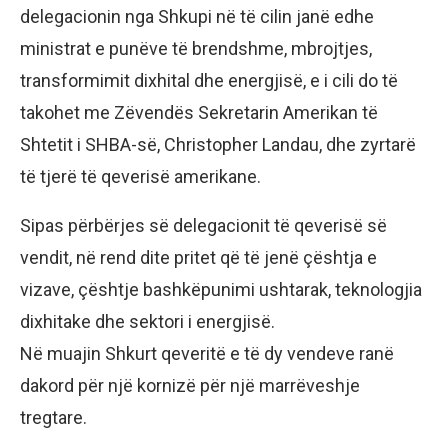
delegacionin nga Shkupi në të cilin janë edhe
ministrat e punëve të brendshme, mbrojtjes,
transformimit dixhital dhe energjisë, e i cili do të
takohet me Zëvendës Sekretarin Amerikan të
Shtetit i SHBA-së, Christopher Landau, dhe zyrtarë
të tjerë të qeverisë amerikane.
Sipas përbërjes së delegacionit të qeverisë së
vendit, në rend dite pritet që të jenë çështja e
vizave, çështje bashkëpunimi ushtarak, teknologjia
dixhitake dhe sektori i energjisë.
Në muajin Shkurt qeveritë e të dy vendeve ranë
dakord për një kornizë për një marrëveshje
tregtare.