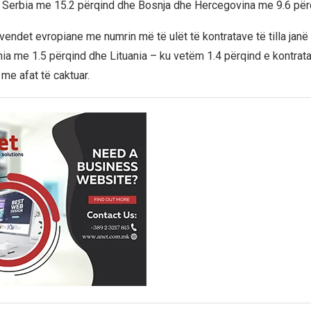
en Serbia me 15.2 përqind dhe Bosnja dhe Hercegovina me 9.6 për
 vendet evropiane me numrin më të ulët të kontratave të tilla jan
ia me 1.5 përqind dhe Lituania – ku vetëm 1.4 përqind e kontrat
me afat të caktuar.