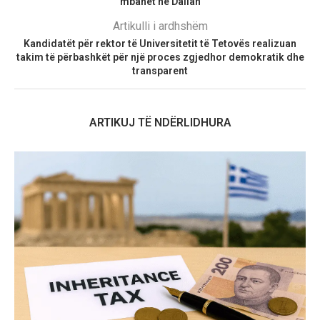
mbahet në Dalian
Artikulli i ardhshëm
Kandidatët për rektor të Universitetit të Tetovës realizuan
takim të përbashkët për një proces zgjedhor demokratik dhe
transparent
ARTIKUJ TË NDËRLIDHURA