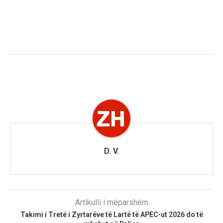
D. V.
Artikulli i mëparshëm
Takimi i Tretë i Zyrtarëve të Lartë të APEC-ut 2026 do të