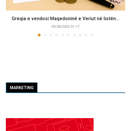
Greqia e vendosi Maqedoninë e Veriut në listën...
09.08.2026 01:17
MARKETING