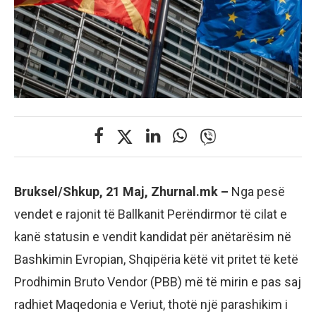
Bruksel/Shkup, 21 Maj, Zhurnal.mk –
Nga pesë
vendet e rajonit të Ballkanit Perëndirmor të cilat e
kanë statusin e vendit kandidat për anëtarësim në
Bashkimin Evropian, Shqipëria këtë vit pritet të ketë
Prodhimin Bruto Vendor (PBB) më të mirin e pas saj
radhiet Maqedonia e Veriut, thotë një parashikim i