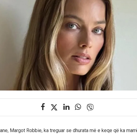
liane, Margot Robbie, ka treguar se dhurata më e keqe që ka mar