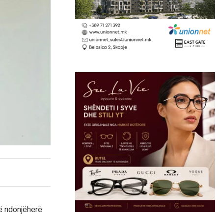
rë ndonjëherë