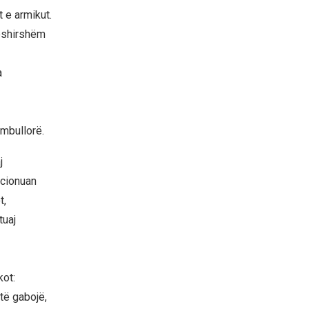
 e armikut.
ëshirshëm
a
mbullorë.
j
ocionuan
t,
tuaj
kot:
të gabojë,