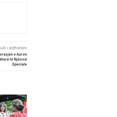
kulli i ardhshëm
vrasjen e Auron
ëtarë të Njësisë
Speciale