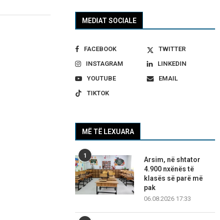
MEDIAT SOCIALE
FACEBOOK
TWITTER
INSTAGRAM
LINKEDIN
YOUTUBE
EMAIL
TIKTOK
MË TË LEXUARA
1
Arsim, në shtator
4.900 nxënës të
klasës së parë më
pak
06.08.2026 17:33