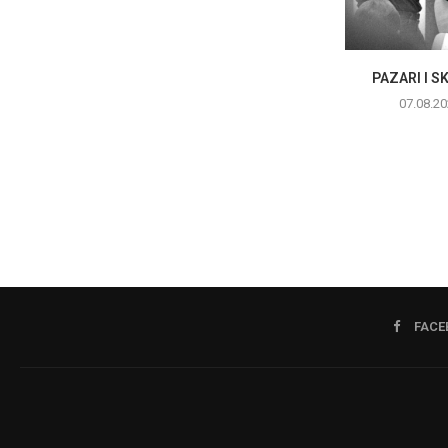
PAZARI I 
07.08.20
FACE