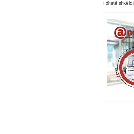
i dhatë shkëlq