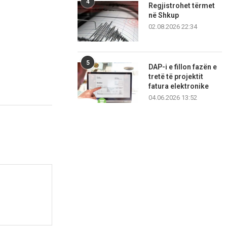
4
Regjistrohet tërmet
në Shkup
02.08.2026 22:34
5
DAP-i e fillon fazën e
tretë të projektit
fatura elektronike
04.06.2026 13:52