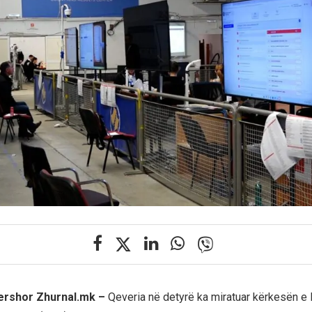
qershor Zhurnal.mk –
Qeveria në detyrë ka miratuar kërkesën e