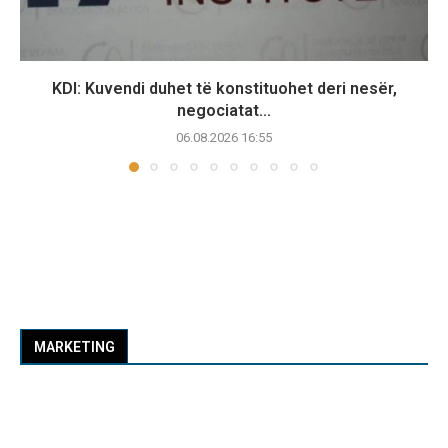
KDI: Kuvendi duhet të konstituohet deri nesër,
negociatat...
06.08.2026 16:55
MARKETING