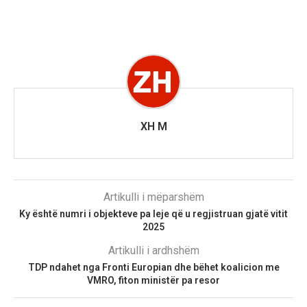
XH M
Artikulli i mëparshëm
Ky është numri i objekteve pa leje që u regjistruan gjatë vitit
2025
Artikulli i ardhshëm
TDP ndahet nga Fronti Europian dhe bëhet koalicion me
VMRO, fiton ministër pa resor