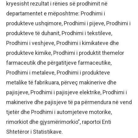
kryesisht rezultat i rënies së prodhimit në
departamentet e mëposhtme: Prodhimi i
produkteve ushqimore, Prodhimi i pijeve, Prodhimi i
produkteve të duhanit, Prodhimi i tekstileve,
Prodhimi i veshjeve, Prodhimi i kimikateve dhe
produkteve kimike, Prodhimi i produktit themelor
farmaceutik dhe përgatitjeve farmaceutike,
Prodhimi i metaleve, Prodhimi i produkteve
metalike të fabrikuara, përveç makinerive dhe
pajisjeve, Prodhimi i pajisjeve elektrike, Prodhimi i
makinerive dhe pajisjeve të pa përmendura në vend
tjetër dhe Prodhimi i automjeteve motorike,
rimorkiot dhe gjysmërimorkio”, raportoi Enti
Shtetëror i Statistikave.