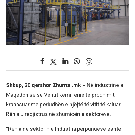
Shkup, 30 qershor Zhurnal.mk –
Në industrinë e
Maqedonisë së Veriut kemi rënie të prodhimit,
krahasuar me periudhën e njëjtë të vitit të kaluar.
Rënia u regjistrua në shumicën e sektorëve.
“Rënia në sektorin e Industria përpunuese është