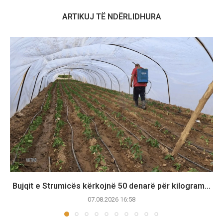
ARTIKUJ TË NDËRLIDHURA
Bujqit e Strumicës kërkojnë 50 denarë për kilogram...
07.08.2026 16:58