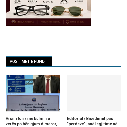
POSTIMET E FUNDIT
Arsim Idrizi në kulmin e
Editorial / Bisedimet pas
verës po bën gjum dimëror,
“perdeve” janë legjitime në