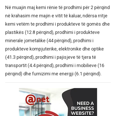
Në muajin maj kemi rënie të prodhimi për 2 përqind
në krahasim me majin e vitit të kaluar, ndërsa rritje
kemi vetëm te prodhimi i produkteve të gomës dhe
plastikës (12.8 përqind), prodhimi i produkteve
minerale jometalike (44 përqind), prodhimi i
produkteve kompjuterike, elektronike dhe optike
(41.3 përqind), prodhimi i pajisjeve të tjera të
transportit (4.4 përqind), prodhimi i mobilieve (16
përqind) dhe furnizimi me energji (6.1 përqind).