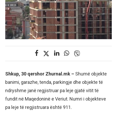
Shkup, 30 qershor Zhurnal.mk –
Shumë objekte
banimi, garazhe, tenda, parkingje dhe objekte të
ndryshme janë regjistruar pa leje gjatë vitit të
fundit në Maqedoninë e Veriut. Numri i objekteve
pa leje të regjistruara është 911.