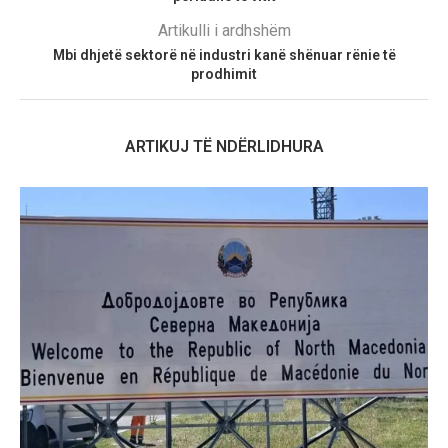
Artikulli i ardhshëm
Mbi dhjetë sektorë në industri kanë shënuar rënie të
prodhimit
ARTIKUJ TË NDËRLIDHURA