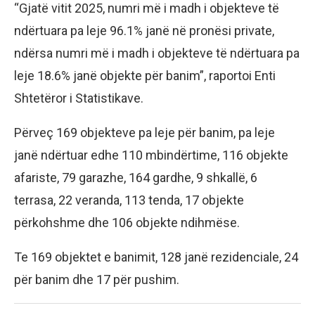
“Gjatë vitit 2025, numri më i madh i objekteve të
ndërtuara pa leje 96.1% janë në pronësi private,
ndërsa numri më i madh i objekteve të ndërtuara pa
leje 18.6% janë objekte për banim”, raportoi Enti
Shtetëror i Statistikave.
Përveç 169 objekteve pa leje për banim, pa leje
janë ndërtuar edhe 110 mbindërtime, 116 objekte
afariste, 79 garazhe, 164 gardhe, 9 shkallë, 6
terrasa, 22 veranda, 113 tenda, 17 objekte
përkohshme dhe 106 objekte ndihmëse.
Te 169 objektet e banimit, 128 janë rezidenciale, 24
për banim dhe 17 për pushim.