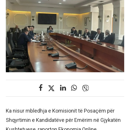
Ka nisur mbledhja e Komisionit të Posaçëm për
Shqyrtimin e Kandidatëve për Emërim në Gjykatën
Kushtetuese, raporton Ekonomia Online.