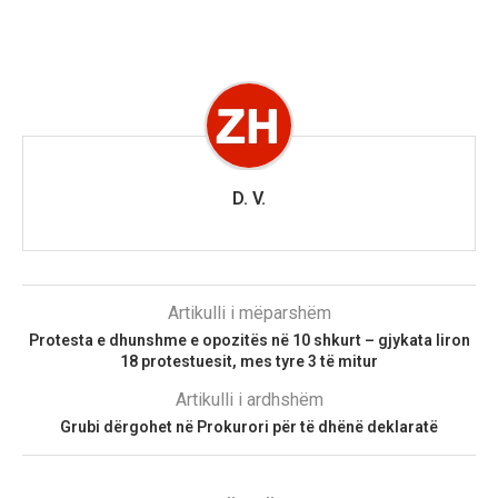
D. V.
Artikulli i mëparshëm
Protesta e dhunshme e opozitës në 10 shkurt – gjykata liron
18 protestuesit, mes tyre 3 të mitur
Artikulli i ardhshëm
Grubi dërgohet në Prokurori për të dhënë deklaratë