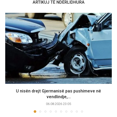
ARTIKUJ TË NDËRLIDHURA
U nisën drejt Gjermanisë pas pushimeve në
vendlindje,...
06.08.2026 23:05