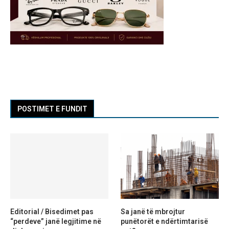
POSTIMET E FUNDIT
Editorial / Bisedimet pas
Sa janë të mbrojtur
“perdeve” janë legjitime në
punëtorët e ndërtimtarisë