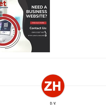
D. V.