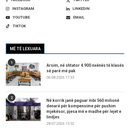
INSTAGRAM
LINKEDIN
YOUTUBE
EMAIL
TIKTOK
MË TË LEXUARA
1
Arsim, në shtator 4.900 nxënës të klasës
së parë më pak
06.08.2026 17:33
2
Në korrik janë paguar mbi 560 milionë
denarë për kompensime për pushim
mjekësor, pjesa më e madhe për lejet e
lindjes
28.07.2026 15:52