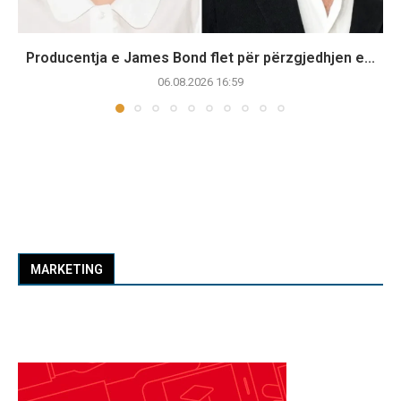
Producentja e James Bond flet për përzgjedhjen e...
06.08.2026 16:59
MARKETING