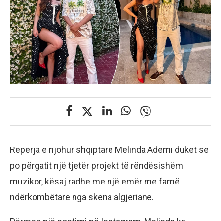
Reperja e njohur shqiptare Melinda Ademi duket se
po përgatit një tjetër projekt të rëndësishëm
muzikor, kësaj radhe me një emër me famë
ndërkombëtare nga skena algjeriane.