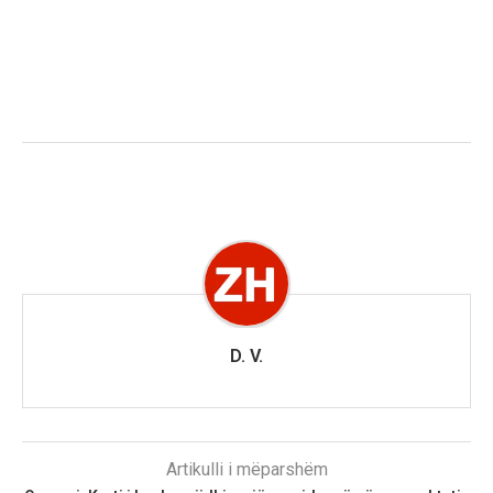
D. V.
Artikulli i mëparshëm