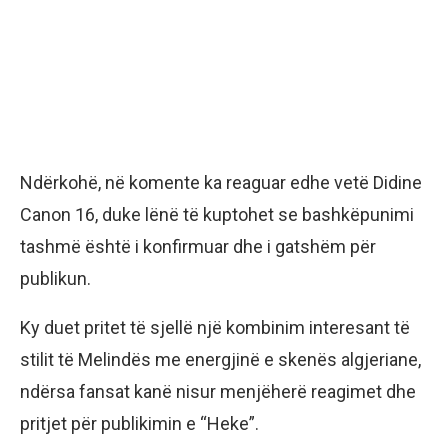
Ndërkohë, në komente ka reaguar edhe vetë Didine
Canon 16, duke lënë të kuptohet se bashkëpunimi
tashmë është i konfirmuar dhe i gatshëm për
publikun.
Ky duet pritet të sjellë një kombinim interesant të
stilit të Melindës me energjinë e skenës algjeriane,
ndërsa fansat kanë nisur menjëherë reagimet dhe
pritjet për publikimin e “Heke”.