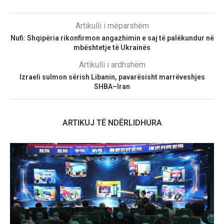
Artikulli i mëparshëm
Nufi: Shqipëria rikonfirmon angazhimin e saj të palëkundur në
mbështetje të Ukrainës
Artikulli i ardhshëm
Izraeli sulmon sërish Libanin, pavarësisht marrëveshjes
SHBA–Iran
ARTIKUJ TË NDËRLIDHURA