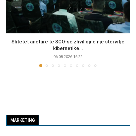
Shtetet anëtare të SCO-së zhvillojnë një stërvitje
kibernetike...
06.08.2026 16:22
MARKETING