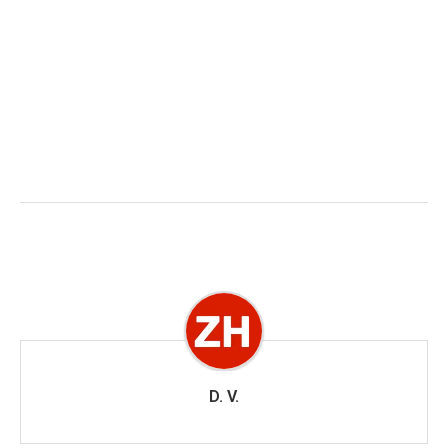
D. V.