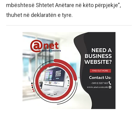
mbështesë Shtetet Anëtare në këto përpjekje”,
thuhet në deklaratën e tyre.