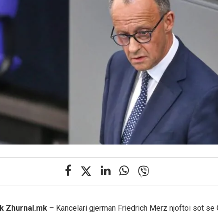
ik Zhurnal.mk –
Kancelari gjerman Friedrich Merz njoftoi sot se