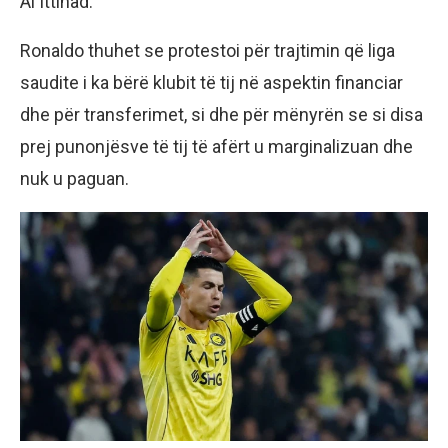
Al Ittihad.
Ronaldo thuhet se protestoi për trajtimin që liga
saudite i ka bërë klubit të tij në aspektin financiar
dhe për transferimet, si dhe për mënyrën se si disa
prej punonjësve të tij të afërt u marginalizuan dhe
nuk u paguan.