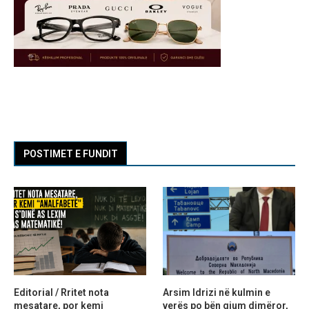
POSTIMET E FUNDIT
Editorial / Rritet nota
Arsim Idrizi në kulmin e
mesatare, por kemi
verës po bën gjum dimëror,