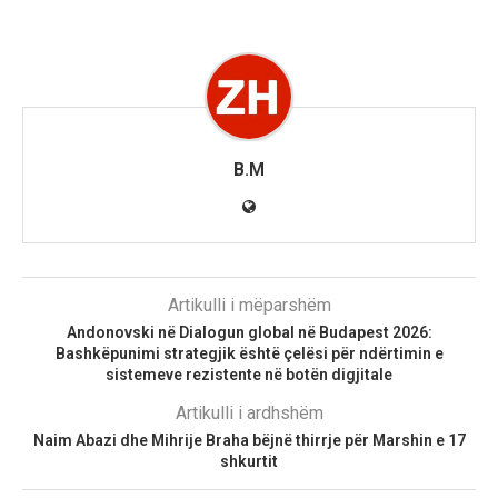
B.M
Artikulli i mëparshëm
Andonovski në Dialogun global në Budapest 2026:
Bashkëpunimi strategjik është çelësi për ndërtimin e
sistemeve rezistente në botën digjitale
Artikulli i ardhshëm
Naim Abazi dhe Mihrije Braha bëjnë thirrje për Marshin e 17
shkurtit