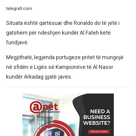
telegrafi.com
Situata është qartësuar dhe Ronaldo do të jetë i
gatshëm për ndeshjen kundër Al Fateh këtë
fundjavë.
Megjithatë, legjenda portugeze pritet të mungojë
në sfidën e Ligës së Kampionëve të Al Nassr
kundër Arkadag gjatë javës.