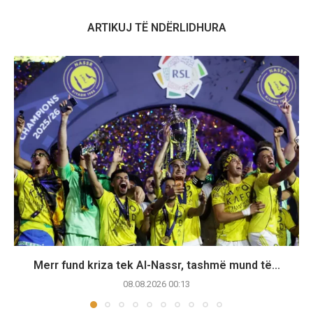
ARTIKUJ TË NDËRLIDHURA
Merr fund kriza tek Al-Nassr, tashmë mund të...
08.08.2026 00:13