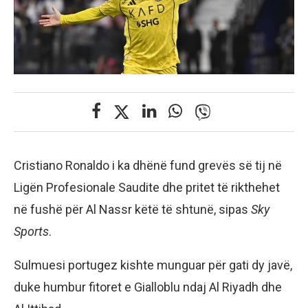
Cristiano Ronaldo i ka dhënë fund grevës së tij në
Ligën Profesionale Saudite dhe pritet të rikthehet
në fushë për Al Nassr këtë të shtunë, sipas
Sky
Sports
.
Sulmuesi portugez kishte munguar për gati dy javë,
duke humbur fitoret e Gialloblu ndaj Al Riyadh dhe