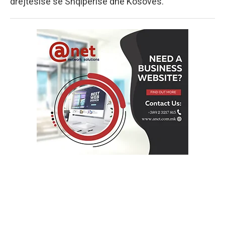
drejtësisë së Shqipërisë dhe Kosovës.