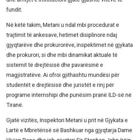
fundit.
Në këtë takim, Metani u ndal mbi procedurat e
trajtimit të ankesave, hetimet disiplinore ndaj
gjyqtarëve dhe prokurorëve, inspektimet në gjykata
dhe prokurori, si dhe mbi dinamikat aktuale të
sistemit të drejtësisë dhe pavarësinë e
magjistratëve. Ai ofroi gjithashtu mundësi për
studentët e drejtësisë dhe juristët e rinj për
programe internshipi dhe punësim pranë ILD-së në
Tiranë.
Gjatë vizitës, Inspektori Metani u prit në Gjykata e
Lartë e Mbretërisë së Bashkuar nga gjyqtarja Dame