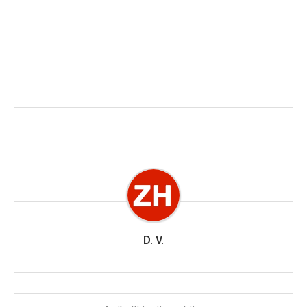
D. V.