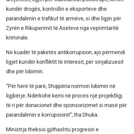
kundër drogës, kontrollin e eksporteve dhe
parandalimin e trafikut të armëve, si dhe ligjin për
Zyrën e Rikuperimit të Aseteve nga veprimtaritë
kriminale.
Në kuadër të paketës antikorrupsion, ajo përmendi
ligjet kundër konfliktit të interesit, për sinjalizuesit
dhe për lobimin.
“Për herë të parë, Shqipëria normon lobimin në
ligjbërje. Ndërkohë kemi në proces një projektligj
të ri për donacionet dhe sponsorizimet si masë për
parandalimin e korrupsionit”, tha Dhuka.
Ministrja theksoi gjithashtu progresin e