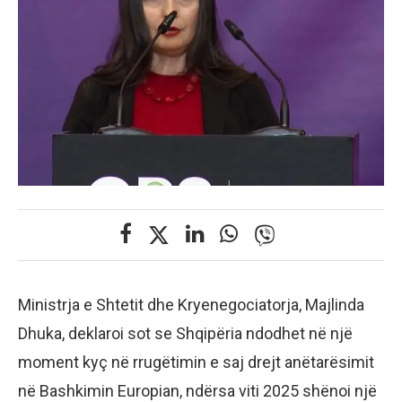
Ministrja e Shtetit dhe Kryenegociatorja, Majlinda
Dhuka, deklaroi sot se Shqipëria ndodhet në një
moment kyç në rrugëtimin e saj drejt anëtarësimit
në Bashkimin Europian, ndërsa viti 2025 shënoi një