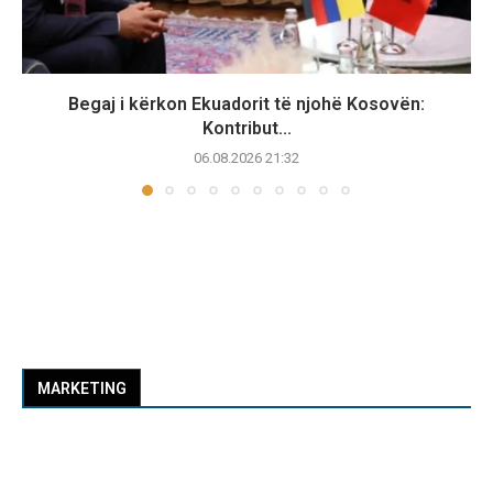
Begaj i kërkon Ekuadorit të njohë Kosovën:
Kontribut...
06.08.2026 21:32
MARKETING