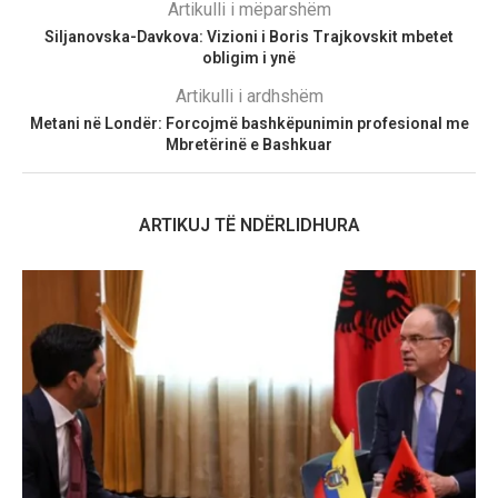
Artikulli i mëparshëm
Siljanovska-Davkova: Vizioni i Boris Trajkovskit mbetet
obligim i ynë
Artikulli i ardhshëm
Metani në Londër: Forcojmë bashkëpunimin profesional me
Mbretërinë e Bashkuar
ARTIKUJ TË NDËRLIDHURA