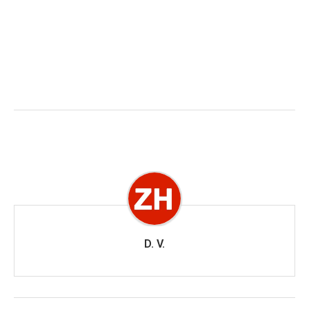
D. V.