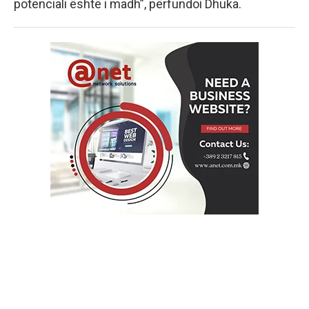
potenciali është i madh”, përfundoi Dhuka.