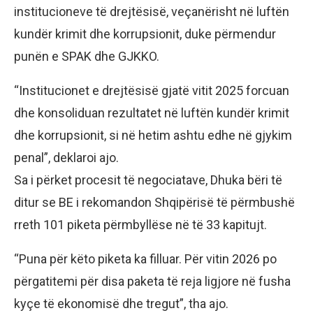
institucioneve të drejtësisë, veçanërisht në luftën
kundër krimit dhe korrupsionit, duke përmendur
punën e SPAK dhe GJKKO.
“Institucionet e drejtësisë gjatë vitit 2025 forcuan
dhe konsoliduan rezultatet në luftën kundër krimit
dhe korrupsionit, si në hetim ashtu edhe në gjykim
penal”, deklaroi ajo.
Sa i përket procesit të negociatave, Dhuka bëri të
ditur se BE i rekomandon Shqipërisë të përmbushë
rreth 101 piketa përmbyllëse në të 33 kapitujt.
“Puna për këto piketa ka filluar. Për vitin 2026 po
përgatitemi për disa paketa të reja ligjore në fusha
kyçe të ekonomisë dhe tregut”, tha ajo.