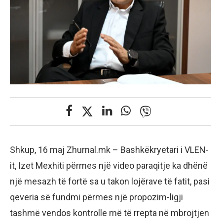
Shkup, 16 maj Zhurnal.mk – Bashkëkryetari i VLEN-
it, Izet Mexhiti përmes një video paraqitje ka dhënë
një mesazh të fortë sa u takon lojërave të fatit, pasi
qeveria së fundmi përmes një propozim-ligji
tashmë vendos kontrolle më të rrepta në mbrojtjen