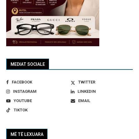
MEDIAT SOCIALE
FACEBOOK
TWITTER
INSTAGRAM
LINKEDIN
YOUTUBE
EMAIL
TIKTOK
MË TË LEXUARA