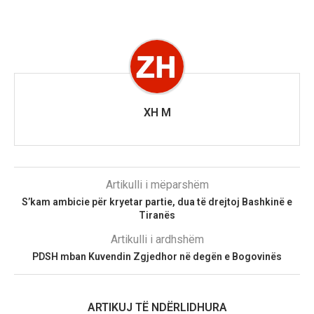
XH M
Artikulli i mëparshëm
S’kam ambicie për kryetar partie, dua të drejtoj Bashkinë e
Tiranës
Artikulli i ardhshëm
PDSH mban Kuvendin Zgjedhor në degën e Bogovinës
ARTIKUJ TË NDËRLIDHURA