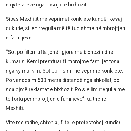
e qytetarëve nga pasojat e bixhozit.
Sipas Mexhitit me veprimet konkrete kundër kësaj
dukurie, sillen rregulla më të fuqishme në mbrojtjen
e familjeve.
“Sot po fillon lufta jonë ligjore me bixhozin dhe
kumarin. Kemi premtuar t’i mbrojmë familjet tona
nga ky mallkim. Sot po nisim me veprime konkrete.
Po vendosim 500 metra distancë nga shkollat, po
ndalojmë reklamat e bixhozit. Po sjellim rregulla më
të forta për mbrojtjen e familjeve”, ka thënë
Mexhiti.
Vite me radhë, shton ai, flitej e protestohej kundër