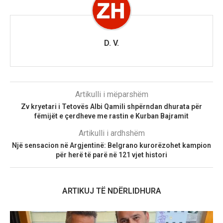
D. V.
Artikulli i mëparshëm
Zv kryetari i Tetovës Albi Qamili shpërndan dhurata për
fëmijët e çerdheve me rastin e Kurban Bajramit
Artikulli i ardhshëm
Një sensacion në Argjentinë: Belgrano kurorëzohet kampion
për herë të parë në 121 vjet histori
ARTIKUJ TË NDËRLIDHURA