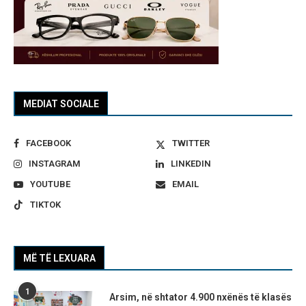
MEDIAT SOCIALE
FACEBOOK
TWITTER
INSTAGRAM
LINKEDIN
YOUTUBE
EMAIL
TIKTOK
MË TË LEXUARA
1
Arsim, në shtator 4.900 nxënës të klasës