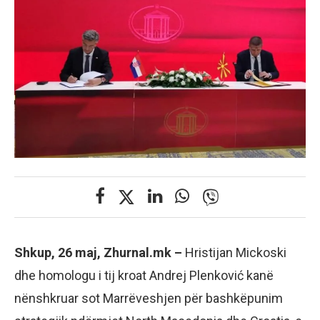
Shkup, 26 maj, Zhurnal.mk –
Hristijan Mickoski
dhe homologu i tij kroat Andrej Plenković kanë
nënshkruar sot Marrëveshjen për bashkëpunim