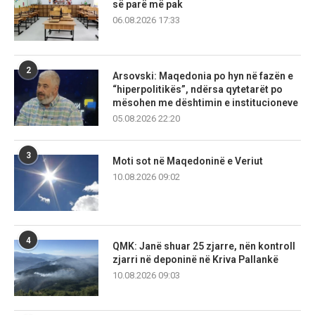
së parë më pak
06.08.2026 17:33
2
Arsovski: Maqedonia po hyn në fazën e
“hiperpolitikës”, ndërsa qytetarët po
mësohen me dështimin e institucioneve
05.08.2026 22:20
3
Moti sot në Maqedoninë e Veriut
10.08.2026 09:02
4
QMK: Janë shuar 25 zjarre, nën kontroll
zjarri në deponinë në Kriva Pallankë
10.08.2026 09:03