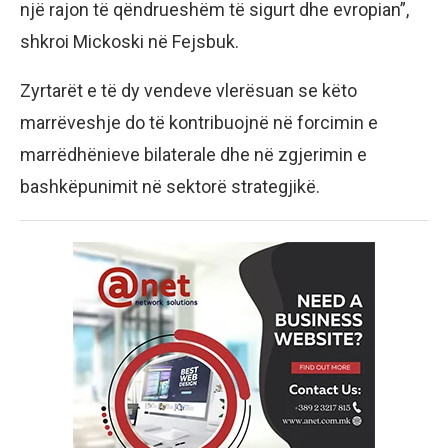
një rajon të qëndrueshëm të sigurt dhe evropian”,
shkroi Mickoski në Fejsbuk.
Zyrtarët e të dy vendeve vlerësuan se këto
marrëveshje do të kontribuojnë në forcimin e
marrëdhënieve bilaterale dhe në zgjerimin e
bashkëpunimit në sektorë strategjikë.