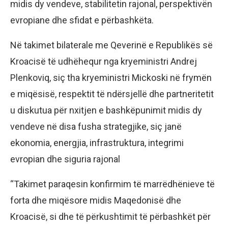
midis dy vendeve, stabilitetin rajonal, perspektivën
evropiane dhe sfidat e përbashkëta.
Në takimet bilaterale me Qeverinë e Republikës së
Kroacisë të udhëhequr nga kryeministri Andrej
Plenkoviq, siç tha kryeministri Mickoski në frymën
e miqësisë, respektit të ndërsjellë dhe partneritetit
u diskutua për nxitjen e bashkëpunimit midis dy
vendeve në disa fusha strategjike, siç janë
ekonomia, energjia, infrastruktura, integrimi
evropian dhe siguria rajonal
“Takimet paraqesin konfirmim të marrëdhënieve të
forta dhe miqësore midis Maqedonisë dhe
Kroacisë, si dhe të përkushtimit të përbashkët për