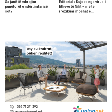
Sa janë të mbrojtur
Editorial / Kujdes nga virusi i
punëtorët e ndërtimtarisë
Etheve të Nilit – më të
sot?
rrezikuar moshat e...