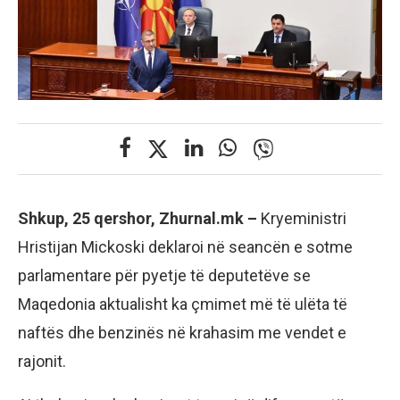
Shkup, 25 qershor, Zhurnal.mk –
Kryeministri
Hristijan Mickoski deklaroi në seancën e sotme
parlamentare për pyetje të deputetëve se
Maqedonia aktualisht ka çmimet më të ulëta të
naftës dhe benzinës në krahasim me vendet e
rajonit.