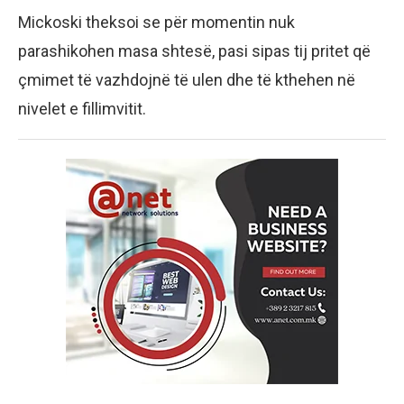
Mickoski theksoi se për momentin nuk
parashikohen masa shtesë, pasi sipas tij pritet që
çmimet të vazhdojnë të ulen dhe të kthehen në
nivelet e fillimvitit.