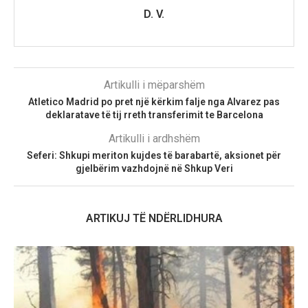
D. V.
Artikulli i mëparshëm
Atletico Madrid po pret një kërkim falje nga Alvarez pas
deklaratave të tij rreth transferimit te Barcelona
Artikulli i ardhshëm
Seferi: Shkupi meriton kujdes të barabartë, aksionet për
gjelbërim vazhdojnë në Shkup Veri
ARTIKUJ TË NDËRLIDHURA