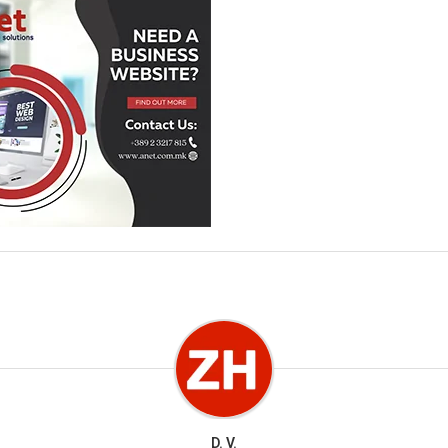
D. V.