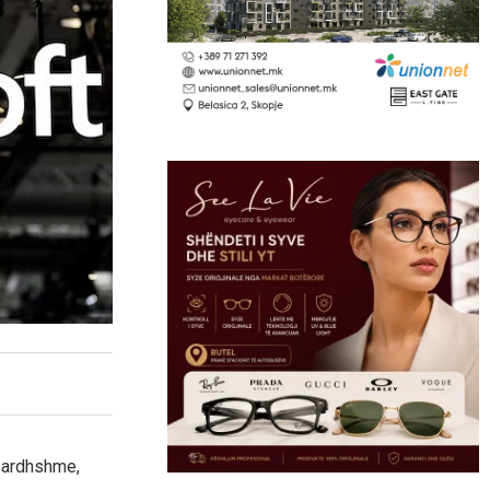
ë ardhshme,