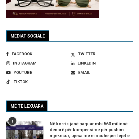
MEDIAT SOCIALE
FACEBOOK
TWITTER
INSTAGRAM
LINKEDIN
YOUTUBE
EMAIL
TIKTOK
MË TË LEXUARA
1
Në korrik janë paguar mbi 560 milionë
denarë për kompensime për pushim
mjekësor, pjesa më e madhe për lejet e