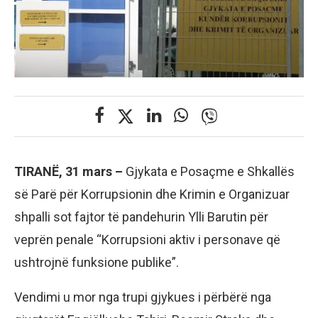
TIRANË, 31 mars –
Gjykata e Posaçme e Shkallës
së Parë për Korrupsionin dhe Krimin e Organizuar
shpalli sot fajtor të pandehurin Ylli Barutin për
veprën penale “Korrupsioni aktiv i personave që
ushtrojnë funksione publike”.
Vendimi u mor nga trupi gjykues i përbërë nga