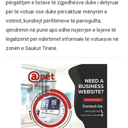
përgatitjen e listave të zgjedhësve duke i detyruar
për të votuar ose duke përcaktuar mënyrën e
votimit, kundrejt përfitimeve të parregullta;
qëndrimin në punë apo edhe nxjerrjen e lejeve të
legalizimit për ndërtimet informale të votuesve në
zonën e Saukut Tiranë.