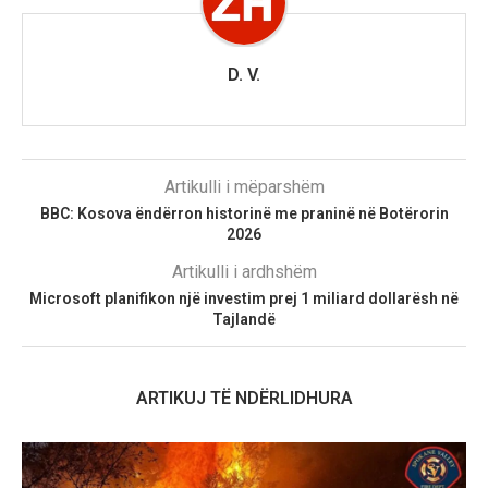
D. V.
Artikulli i mëparshëm
BBC: Kosova ëndërron historinë me praninë në Botërorin
2026
Artikulli i ardhshëm
Microsoft planifikon një investim prej 1 miliard dollarësh në
Tajlandë
ARTIKUJ TË NDËRLIDHURA