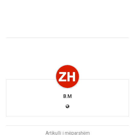
B.M
Artikulli i mëparshëm