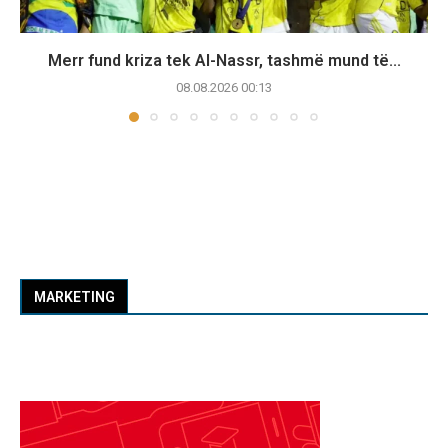
Merr fund kriza tek Al-Nassr, tashmë mund të...
08.08.2026 00:13
MARKETING