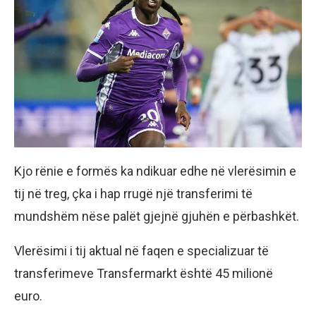
Kjo rënie e formës ka ndikuar edhe në vlerësimin e
tij në treg, çka i hap rrugë një transferimi të
mundshëm nëse palët gjejnë gjuhën e përbashkët.
Vlerësimi i tij aktual në faqen e specializuar të
transferimeve Transfermarkt është 45 milionë
euro.