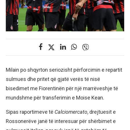
Milain po shqyrton seriozisht përforcimin e repartit
sulmues dhe pritet që gjatë verës të nisë
bisedimet me Fiorentinën për një marrëveshje të
mundshme për transferimin e Moise Kean.
Sipas raportimeve të
Calciomercato
, drejtuesit e
Rossonerëve janë të interesuar për shërbimet e