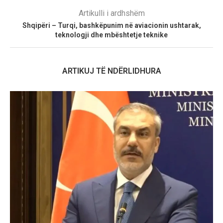
Artikulli i ardhshëm
​Shqipëri – Turqi, bashkëpunim në aviacionin ushtarak,
teknologji dhe mbështetje teknike
ARTIKUJ TË NDËRLIDHURA