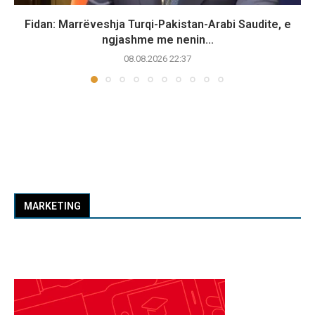
Fidan: Marrëveshja Turqi-Pakistan-Arabi Saudite, e
ngjashme me nenin...
08.08.2026 22:37
MARKETING