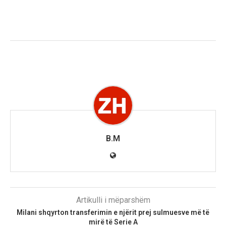
B.M
Artikulli i mëparshëm
Milani shqyrton transferimin e njërit prej sulmuesve më të
mirë të Serie A