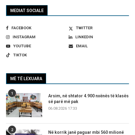
MEDIAT SOCIALE
FACEBOOK
TWITTER
INSTAGRAM
LINKEDIN
YOUTUBE
EMAIL
TIKTOK
MË TË LEXUARA
1
Arsim, në shtator 4.900 nxënës të klasës
së parë më pak
06.08.2026 17:33
2
Në korrik janë paguar mbi 560 milionë