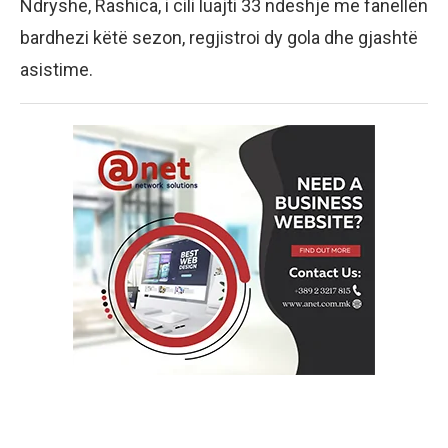
Ndryshe, Rashica, i cili luajti 33 ndeshje me fanellën
bardhezi këtë sezon, regjistroi dy gola dhe gjashtë
asistime.