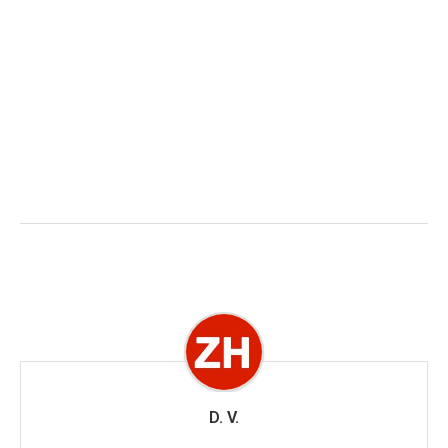
D. V.