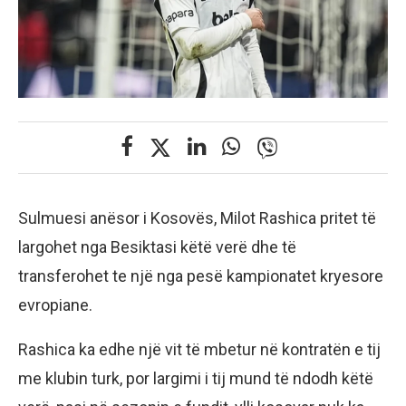
Sulmuesi anësor i Kosovës, Milot Rashica pritet të
largohet nga Besiktasi këtë verë dhe të
transferohet te një nga pesë kampionatet kryesore
evropiane.
Rashica ka edhe një vit të mbetur në kontratën e tij
me klubin turk, por largimi i tij mund të ndodh këtë