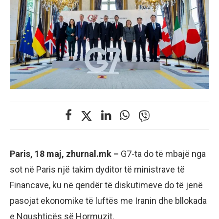
Paris, 18 maj, zhurnal.mk –
G7-ta do të mbajë nga
sot në Paris një takim dyditor të ministrave të
Financave, ku në qendër të diskutimeve do të jenë
pasojat ekonomike të luftës me Iranin dhe bllokada
e Ngushticës së Hormuzit.