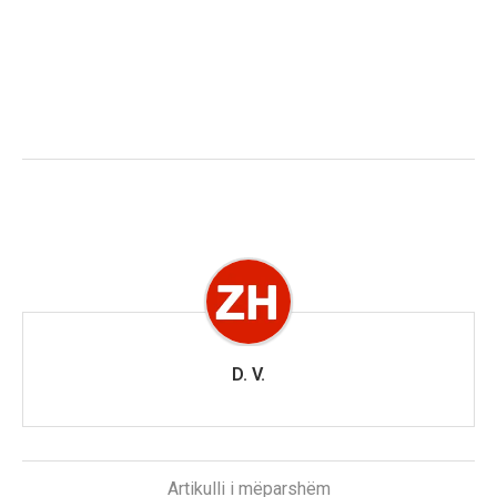
D. V.
Artikulli i mëparshëm