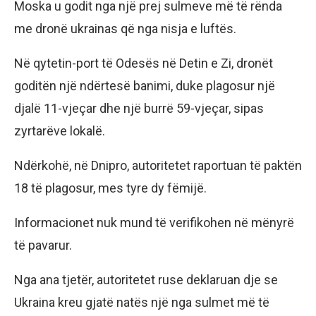
Moska u godit nga një prej sulmeve më të rënda
me dronë ukrainas që nga nisja e luftës.
Në qytetin-port të Odesës në Detin e Zi, dronët
goditën një ndërtesë banimi, duke plagosur një
djalë 11-vjeçar dhe një burrë 59-vjeçar, sipas
zyrtarëve lokalë.
Ndërkohë, në Dnipro, autoritetet raportuan të paktën
18 të plagosur, mes tyre dy fëmijë.
Informacionet nuk mund të verifikohen në mënyrë
të pavarur.
Nga ana tjetër, autoritetet ruse deklaruan dje se
Ukraina kreu gjatë natës një nga sulmet më të