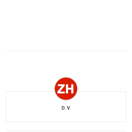
D. V.