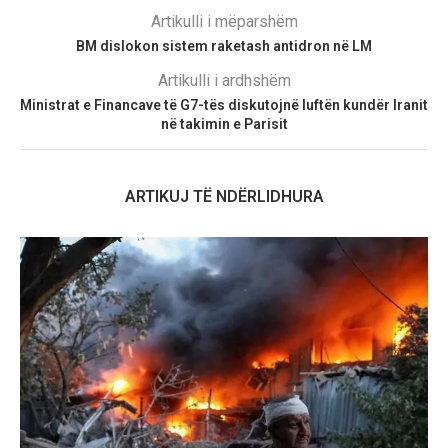
Artikulli i mëparshëm
BM dislokon sistem raketash antidron në LM
Artikulli i ardhshëm
Ministrat e Financave të G7-tës diskutojnë luftën kundër Iranit
në takimin e Parisit
ARTIKUJ TË NDËRLIDHURA