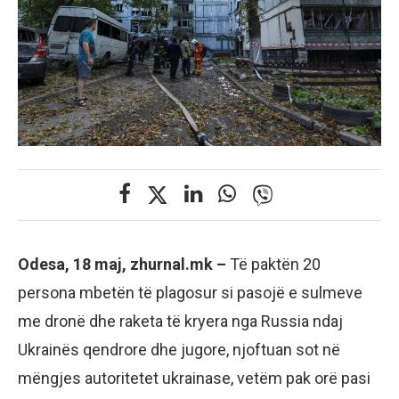
Odesa, 18 maj, zhurnal.mk –
Të paktën 20
persona mbetën të plagosur si pasojë e sulmeve
me dronë dhe raketa të kryera nga Russia ndaj
Ukrainës qendrore dhe jugore, njoftuan sot në
mëngjes autoritetet ukrainase, vetëm pak orë pasi