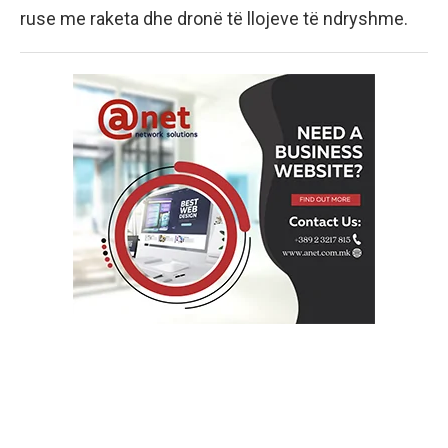
ruse me raketa dhe dronë të llojeve të ndryshme.