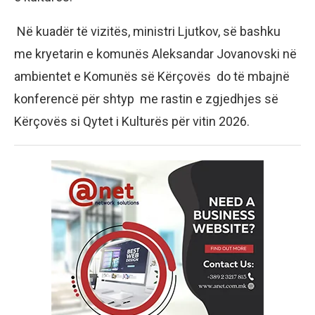
Në kuadër të vizitës, ministri Ljutkov, së bashku
me kryetarin e komunës Aleksandar Jovanovski në
ambientet e Komunës së Kërçovës do të mbajnë
konferencë për shtyp me rastin e zgjedhjes së
Kërçovës si Qytet i Kulturës për vitin 2026.