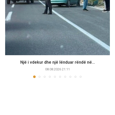
Një i vdekur dhe një lënduar rëndë në...
08.08.2026 21:11