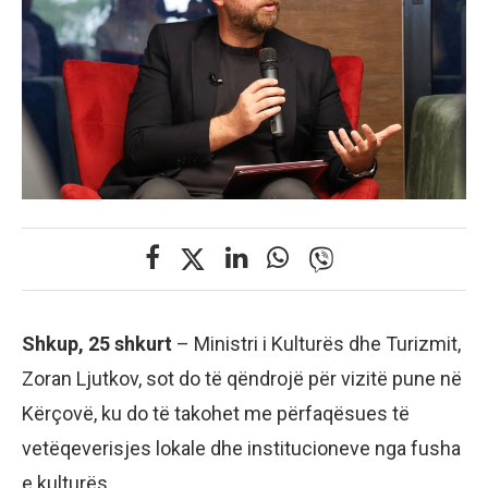
Shkup, 25 shkurt
– Ministri i Kulturës dhe Turizmit,
Zoran Ljutkov, sot do të qëndrojë për vizitë pune në
Kërçovë, ku do të takohet me përfaqësues të
vetëqeverisjes lokale dhe institucioneve nga fusha
e kulturës.