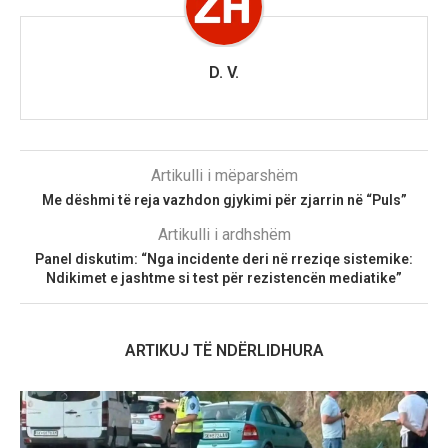
D. V.
Artikulli i mëparshëm
Me dëshmi të reja vazhdon gjykimi për zjarrin në “Puls”
Artikulli i ardhshëm
Panel diskutim: “Nga incidente deri në rreziqe sistemike:
Ndikimet e jashtme si test për rezistencën mediatike”
ARTIKUJ TË NDËRLIDHURA