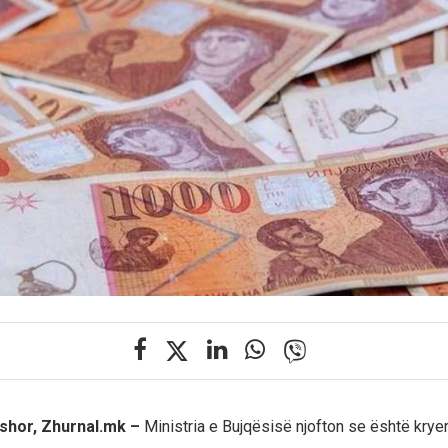
rshor, Zhurnal.mk –
Ministria e Bujqësisë njofton se është krye