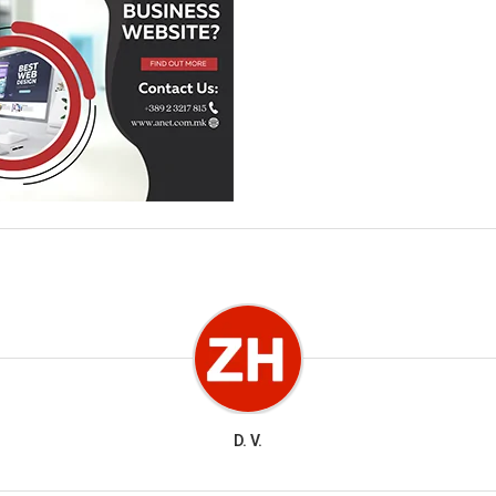
D. V.