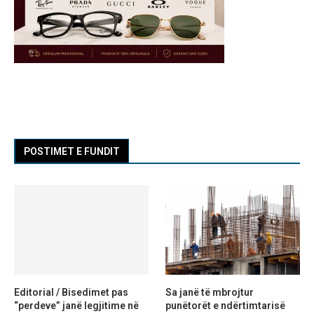
POSTIMET E FUNDIT
Editorial / Bisedimet pas
Sa janë të mbrojtur
“perdeve” janë legjitime në
punëtorët e ndërtimtarisë