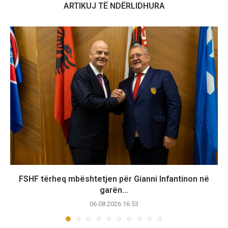
ARTIKUJ TË NDËRLIDHURA
FSHF tërheq mbështetjen për Gianni Infantinon në
garën...
06.08.2026 16:53