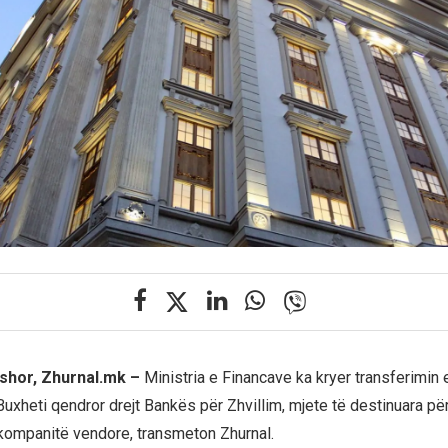
shor, Zhurnal.mk –
Ministria e Financave ka kryer transferimin 
uxheti qendror drejt Bankës për Zhvillim, mjete të destinuara për
kompanitë vendore, transmeton Zhurnal.