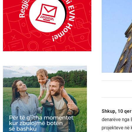
Shkup, 10 qer
denarëve nga B
projekteve në 