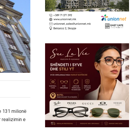
e 131 milionë
 realizimin e