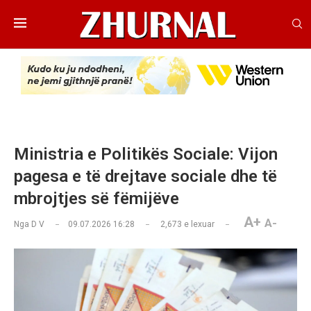
Ministria e Politikës Sociale: Vijon
pagesa e të drejtave sociale dhe të
mbrojtjes së fëmijëve
A+
A-
Nga
D V
09.07.2026 16:28
2,673
e lexuar