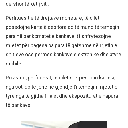
qershor të këtij viti.
Përfituesit e të drejtave monetare, të cilët
posedojnë kartelë debitore do të mund të tërheqin
para në bankomatet e bankave, t’i shfrytëzojnë
mjetet për pagesa pa para të gatshme në rrjetin e
shitjeve ose përmes bankave elektronike dhe atyre
mobile.
Po ashtu, përfituesit, të cilët nuk përdorin kartela,
nga sot, do të jenë në gjendje t’i tërheqin mjetet e
tyre nga të gjitha filialet dhe ekspoziturat e hapura
të bankave.