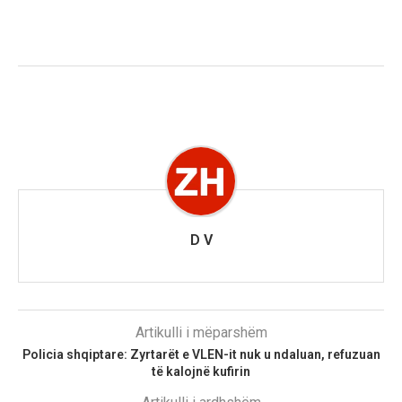
D V
Artikulli i mëparshëm
Policia shqiptare: Zyrtarët e VLEN-it nuk u ndaluan, refuzuan
të kalojnë kufirin