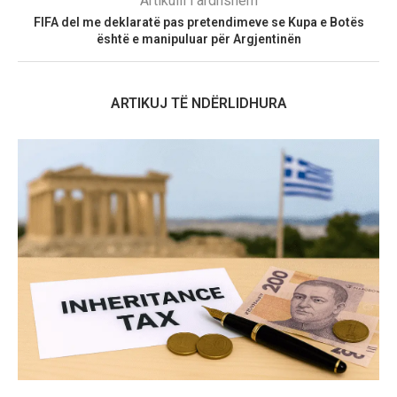
Artikulli i ardhshëm
FIFA del me deklaratë pas pretendimeve se Kupa e Botës
është e manipuluar për Argjentinën
ARTIKUJ TË NDËRLIDHURA