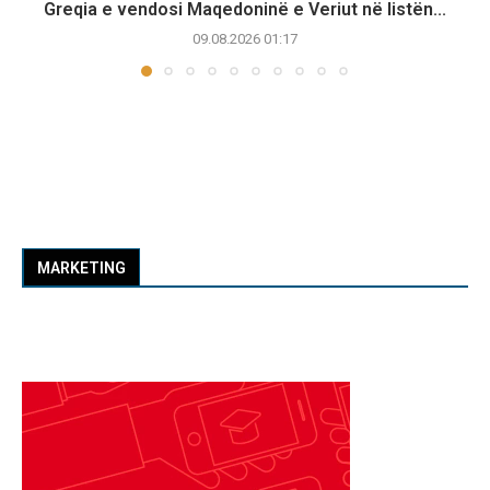
Greqia e vendosi Maqedoninë e Veriut në listën...
09.08.2026 01:17
MARKETING