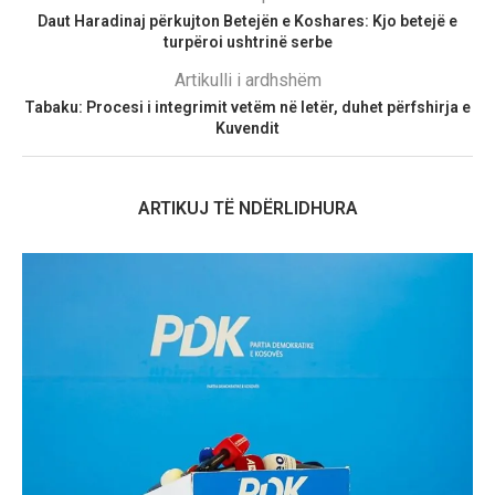
Daut Haradinaj përkujton Betejën e Koshares: Kjo betejë e
turpëroi ushtrinë serbe
Artikulli i ardhshëm
Tabaku: Procesi i integrimit vetëm në letër, duhet përfshirja e
Kuvendit
ARTIKUJ TË NDËRLIDHURA