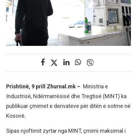
Prishtinë, 9 prill Zhurnal.mk –
Ministria e
Industrisë, Ndërmarrësisë dhe Tregtisë (MINT) ka
publikuar çmimet e derivateve për ditën e sotme në
Kosovë.
Sipas njoftimit zyrtar nga MINT, çmimi maksimal i