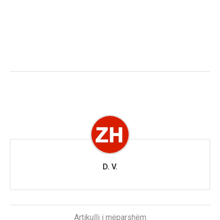
D. V.
Artikulli i mëparshëm