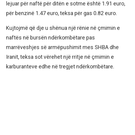
lejuar për naftë për ditën e sotme është 1.91 euro,
për benzinë 1.47 euro, teksa për gas 0.82 euro.
Kujtojmë që dje u shënua një rënie në çmimin e
naftës në bursën ndërkombëtare pas
marrëveshjes së armëpushimit mes SHBA dhe
Iranit, teksa sot vërehet një rritje në çmimin e
karburanteve edhe në tregjet ndërkombëtare.