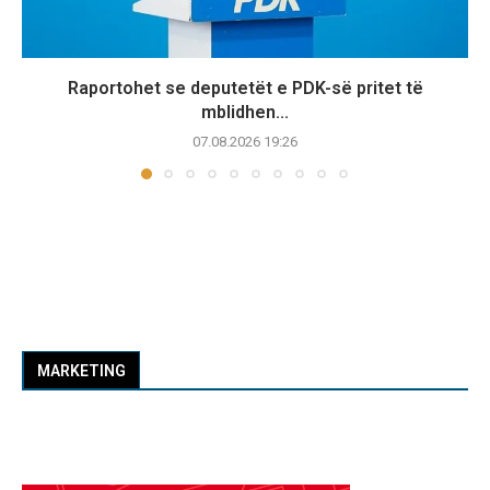
Raportohet se deputetët e PDK-së pritet të
mblidhen...
07.08.2026 19:26
MARKETING