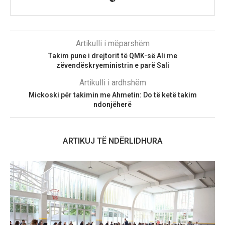
Artikulli i mëparshëm
Takim pune i drejtorit të QMK-së Ali me
zëvendëskryeministrin e parë Sali
Artikulli i ardhshëm
Mickoski për takimin me Ahmetin: Do të ketë takim
ndonjëherë
ARTIKUJ TË NDËRLIDHURA