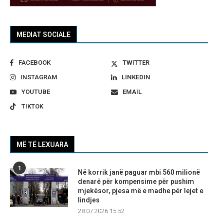
MEDIAT SOCIALE
FACEBOOK
TWITTER
INSTAGRAM
LINKEDIN
YOUTUBE
EMAIL
TIKTOK
MË TË LEXUARA
1
Në korrik janë paguar mbi 560 milionë
denarë për kompensime për pushim
mjekësor, pjesa më e madhe për lejet e
lindjes
28.07.2026 15:52