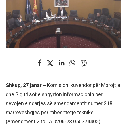
Shkup, 27 janar –
Komisioni kuvendor për Mbrojtje
dhe Siguri sot e shqyrton informacionin për
nevojën e ndarjes së amendamentit numër 2 të
marrëveshgjes për mbështetje teknike
(Amendment 2 to TA 0206-23 050774402).