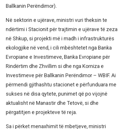
Ballkanin Perëndimor).
Në sektorin e ujërave, ministri vuri theksin te
ndërtimi i Stacionit për trajtimin e ujërave të zeza
në Shkup, si projekti më i madh i infrastrukturës
ekologjike në vend, i cili mbështetet nga Banka
Evropiane e Investimeve, Banka Evropiane për
Rindërtim dhe Zhvillim si dhe nga Korniza e
Investimeve për Ballkanin Perëndimor – WBIF. Ai
përmendi gjithashtu stacionet e përfunduara me
sukses në disa qytete, punimet që po vijojnë
aktualisht në Manastir dhe Tetovë, si dhe
përgatitjen e projekteve të reja.
Sa i përket menaxhimit të mbetjeve, ministri