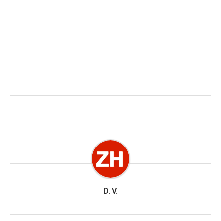
D. V.