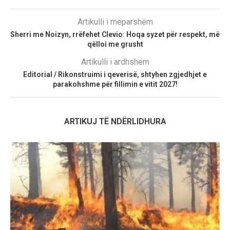
Artikulli i mëparshëm
Sherri me Noizyn, rrëfehet Clevio: Hoqa syzet për respekt, më
qëlloi me grusht
Artikulli i ardhshëm
Editorial / Rikonstruimi i qeverisë, shtyhen zgjedhjet e
parakohshme për fillimin e vitit 2027!
ARTIKUJ TË NDËRLIDHURA