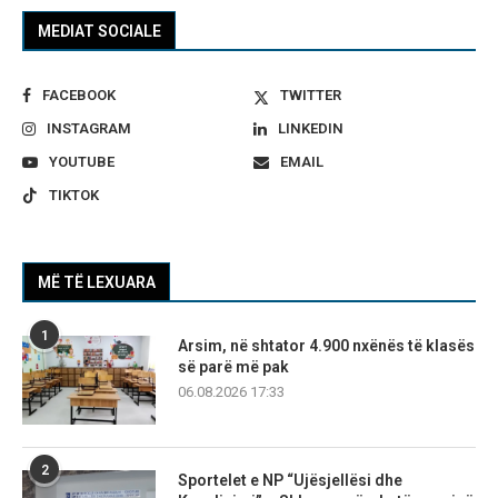
MEDIAT SOCIALE
FACEBOOK
TWITTER
INSTAGRAM
LINKEDIN
YOUTUBE
EMAIL
TIKTOK
MË TË LEXUARA
1
Arsim, në shtator 4.900 nxënës të klasës
së parë më pak
06.08.2026 17:33
2
Sportelet e NP “Ujësjellësi dhe