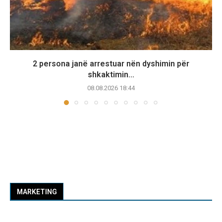
2 persona janë arrestuar nën dyshimin për
shkaktimin...
08.08.2026 18:44
MARKETING