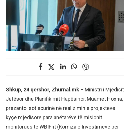
Shkup, 24 qershor, Zhurnal.mk –
Ministri i Mjedisit
Jetësor dhe Planifikimit Hapësinor, Muamet Hoxha,
prezantoi sot ecurinë në realizimin e projekteve
kyçe mjedisore para anëtarëve të misionit
monitorues të WBIF-it (Korniza e Investimeve për