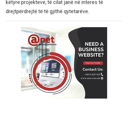
këtyre projekteve, të cilat janë në interes të
drejtpërdrejtë të të gjithë qytetarëve.