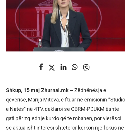
Shkup, 15 maj Zhurnal.mk –
Zëdhënësja e
qeverisë, Marija Miteva, e ftuar në emisionin “Studio
e Natës” në 4TV, deklaroi se OBRM-PDUKM është
gati për zgjedhje kurdo që të mbahen, por vlerësoi
se aktualisht interesi shtetëror kërkon një fokus në