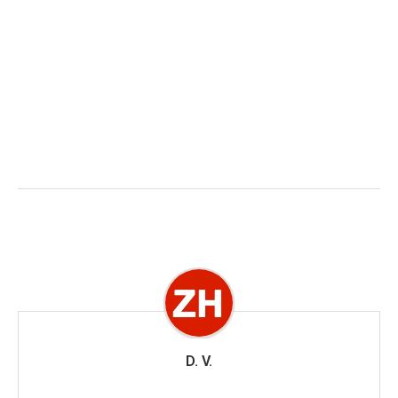
D. V.