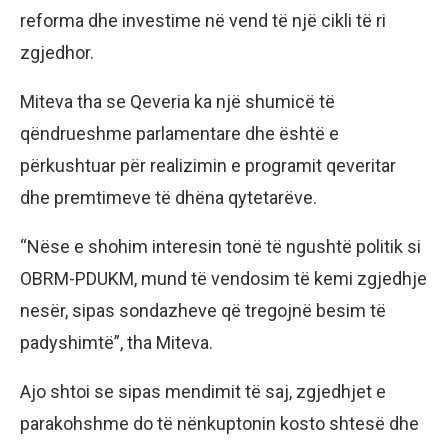
reforma dhe investime në vend të një cikli të ri
zgjedhor.
Miteva tha se Qeveria ka një shumicë të
qëndrueshme parlamentare dhe është e
përkushtuar për realizimin e programit qeveritar
dhe premtimeve të dhëna qytetarëve.
“Nëse e shohim interesin tonë të ngushtë politik si
OBRM-PDUKM, mund të vendosim të kemi zgjedhje
nesër, sipas sondazheve që tregojnë besim të
padyshimtë”, tha Miteva.
Ajo shtoi se sipas mendimit të saj, zgjedhjet e
parakohshme do të nënkuptonin kosto shtesë dhe