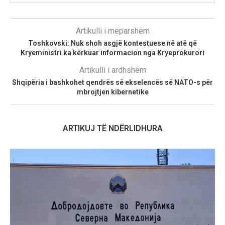
Artikulli i mëparshëm
Toshkovski: Nuk shoh asgjë kontestuese në atë që
Kryeministri ka kërkuar informacion nga Kryeprokurori
Artikulli i ardhshëm
Shqipëria i bashkohet qendrës së ekselencës së NATO-s për
mbrojtjen kibernetike
ARTIKUJ TË NDËRLIDHURA