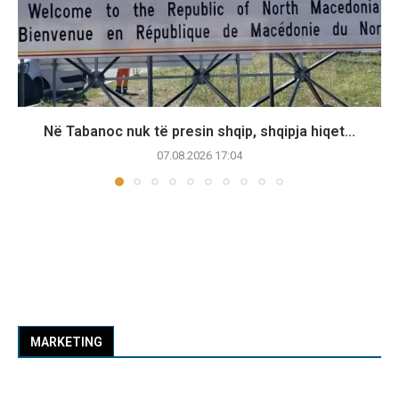
Në Tabanoc nuk të presin shqip, shqipja hiqet...
07.08.2026 17:04
MARKETING