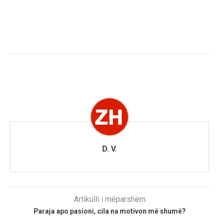
D. V.
Artikulli i mëparshëm
Paraja apo pasioni, cila na motivon më shumë?