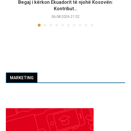
Begaj i kërkon Ekuadorit të njohë Kosovën:
Kontribut...
06.08.2026 21:32
MARKETING