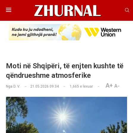
Moti në Shqipëri, të enjten kushte të
qëndrueshme atmosferike
A+
A-
Nga
D. V.
21.05.2026 09:34
1,665
e lexuar