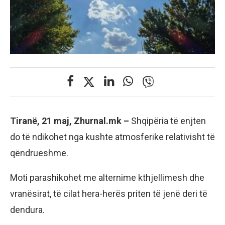
Tiranë, 21 maj, Zhurnal.mk –
Shqipëria të enjten
do të ndikohet nga kushte atmosferike relativisht të
qëndrueshme.
Moti parashikohet me alternime kthjellimesh dhe
vranësirat, të cilat hera-herës priten të jenë deri të
dendura.