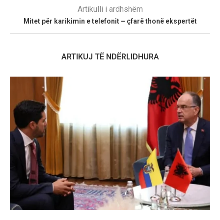
Artikulli i ardhshëm
Mitet për karikimin e telefonit – çfarë thonë ekspertët
ARTIKUJ TË NDËRLIDHURA