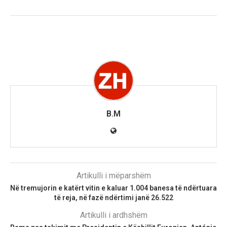
B.M
Artikulli i mëparshëm
Në tremujorin e katërt vitin e kaluar 1.004 banesa të ndërtuara
të reja, në fazë ndërtimi janë 26.522
Artikulli i ardhshëm