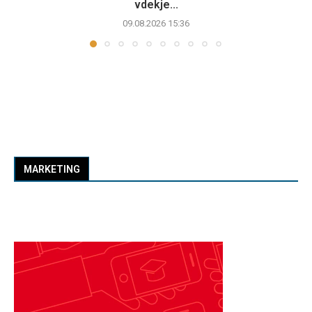
vdekje...
09.08.2026 15:36
MARKETING