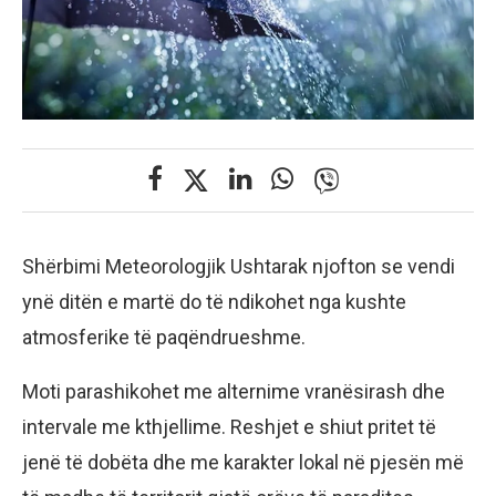
Shërbimi Meteorologjik Ushtarak njofton se vendi
ynë ditën e martë do të ndikohet nga kushte
atmosferike të paqëndrueshme.
Moti parashikohet me alternime vranësirash dhe
intervale me kthjellime. Reshjet e shiut pritet të
jenë të dobëta dhe me karakter lokal në pjesën më