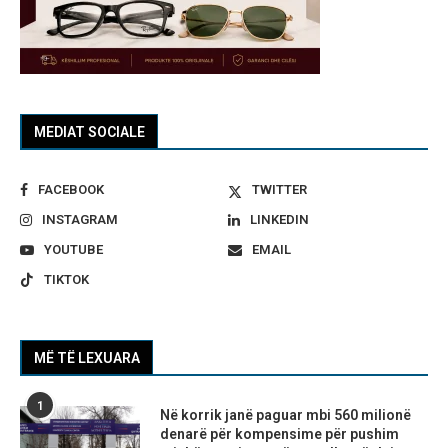
MEDIAT SOCIALE
FACEBOOK
TWITTER
INSTAGRAM
LINKEDIN
YOUTUBE
EMAIL
TIKTOK
MË TË LEXUARA
1
Në korrik janë paguar mbi 560 milionë
denarë për kompensime për pushim