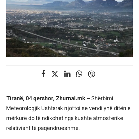
Tiranë, 04 qershor, Zhurnal.mk –
Shërbimi
Meteorologjik Ushtarak njoftoi se vendi ynë ditën e
mërkurë do të ndikohet nga kushte atmosferike
relativisht të paqëndrueshme.