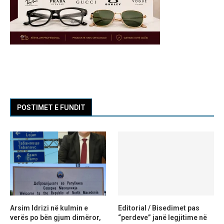
POSTIMET E FUNDIT
Arsim Idrizi në kulmin e
Editorial / Bisedimet pas
verës po bën gjum dimëror,
“perdeve” janë legjitime në