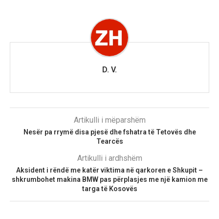
D. V.
Artikulli i mëparshëm
Nesër pa rrymë disa pjesë dhe fshatra të Tetovës dhe
Tearcës
Artikulli i ardhshëm
Aksident i rëndë me katër viktima në qarkoren e Shkupit –
shkrumbohet makina BMW pas përplasjes me një kamion me
targa të Kosovës